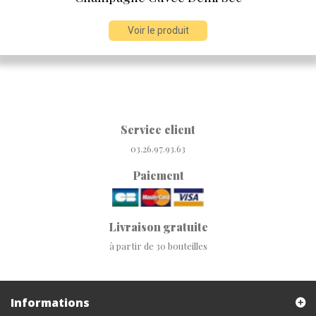
Voir le produit
Service client
03.26.97.93.63
Paiement
Livraison gratuite
à partir de 30 bouteilles
Informations