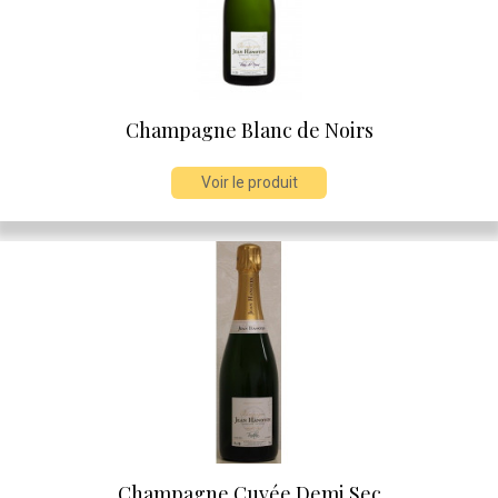
Champagne Blanc de Noirs
Voir le produit
Champagne Cuvée Demi Sec