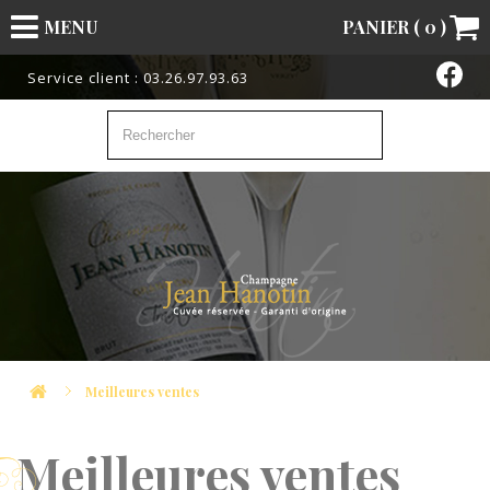
MENU
PANIER (
0
)
Service client : 03.26.97.93.63
Meilleures ventes
Meilleures ventes