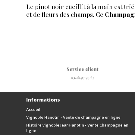
Le pinot noir cueillit à la main est tr
et de fleurs des champs. Ce
Champagn
Service client
03.26.97.93.63
Informations
Accueil
Vignoble Hanotin - Vente de champagne en ligne
Histoire vignoble JeanHanotin - Vente Champagne en
ligne